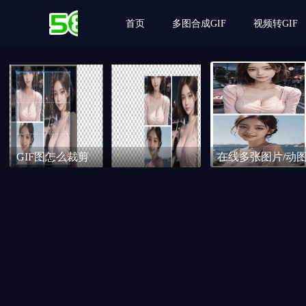
58GIF
首页
多图合成GIF
视频转GIF
GIF图怎么裁剪
在线多张图片/动